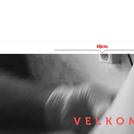
Hjem
VELKO