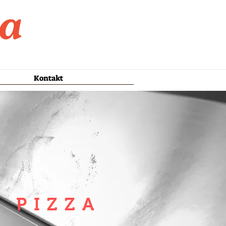
Kontakt
 PIZZA