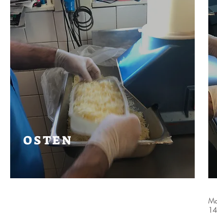
OSTEN
Mat
14